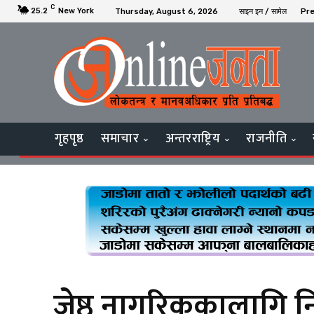
C
25.2
New York
Thursday, August 6, 2026
साइन इन / सामेल
Pre
गृहपृष्ठ
समाचार
अन्तरराष्ट्रिय
राजनीति
जेष्ठ नागरिककालागि नि