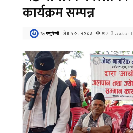
कार्यक्रम सम्पन्न
जेष्ठ १०, २०८३
100
By
पप्पु रेग्मी
Less than 1