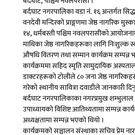
बर्दघाट, पश्चिम नवलपरासी ।
‎बर्दघाट नगरपालिका वडा नं. १६ अन्तर्गत सिद
वनदेवी मन्दिरको प्राङ्गणमा जेष्ठ नागरिक मुस्का
१४, धर्मबस्ती पश्चिम नवलपरासीको आयोजनामा
माथिका जेष्ठ नागरिकहरूका लागि निःशुल्क स्वा
औषधि वितरण तथा सम्मान कार्यक्रम सम्पन्न
‎कार्यक्रममा सहिद स्मृति सामुदायिक अस्पत
डाक्टरहरूको टोलीले ८० जना जेष्ठ नागरिकहर
गरेको स्थानीय सावित्रा दवाडीले जानकारी दिन
‎बर्दघाट नगरपालिकाका नगरप्रमुख शम्भुलाल श्र
उपाध्यायको विशिष्ट आतिथ्यतामा सम्पन्न कार्यक्
अध्यक्षतामा सम्पन्न भएको थियो ।
‎कार्यक्रमको सञ्चालन संस्थाका सचिव प्रेम नार