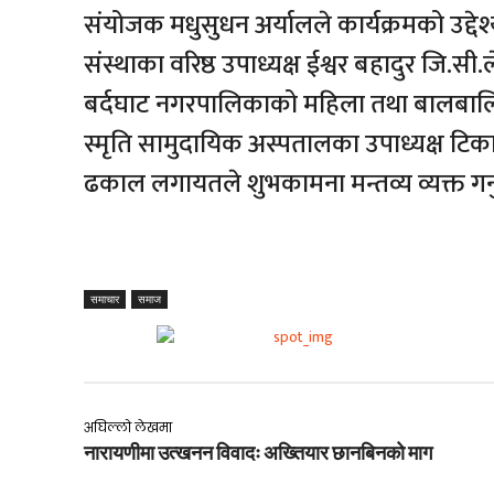
संयोजक मधुसुधन अर्यालले कार्यक्रमको उद्देश्
‎संस्थाका वरिष्ठ उपाध्यक्ष ईश्वर बहादुर जि.सी.
बर्दघाट नगरपालिकाको महिला तथा बालबालि
स्मृति सामुदायिक अस्पतालका उपाध्यक्ष टिक
ढकाल लगायतले शुभकामना मन्तव्य व्यक्त गर्
समाचार
समाज
अघिल्लो लेखमा
नारायणीमा उत्खनन विवादः अख्तियार छानबिनको माग