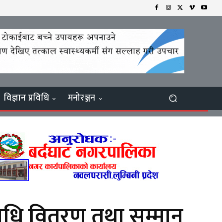
विज्ञान प्रविधि
मनोरञ्जन
 औषधि वितरण तथा सम्मान