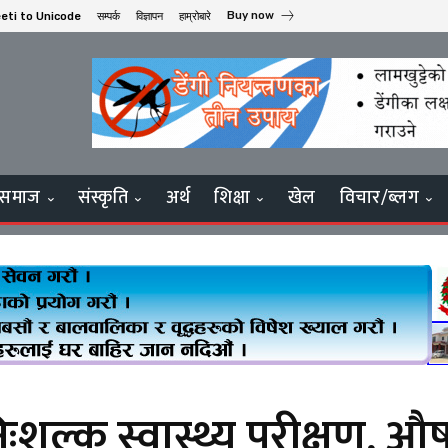
Buy now
eti to Unicode
सम्पर्क
विज्ञापन
हाम्रोबारे
समाज
संस्कृति
अर्थ
शिक्षा
खेल
विचार/ब्लग
ःशुल्क स्वास्थ्य परीक्षण,