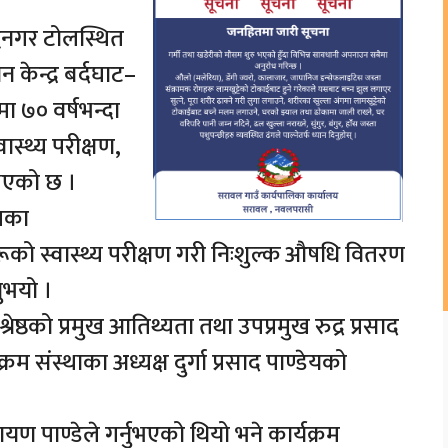
्धनगर टोलस्थित
न केन्द्र बर्दघाट–
 ७० वर्षभन्दा
स्थ्य परीक्षण,
 भएको छ ।
ालका
ूको स्वास्थ्य परीक्षण गरी निःशुल्क औषधि वितरण
ुभयो ।
ेष्ठको प्रमुख आतिथ्यता तथा उपप्रमुख रुद्र प्रसाद
रम संस्थाका अध्यक्ष दुर्गा प्रसाद पाण्डेयको
ायण पाण्डेले गर्नुभएको थियो भने कार्यक्रम